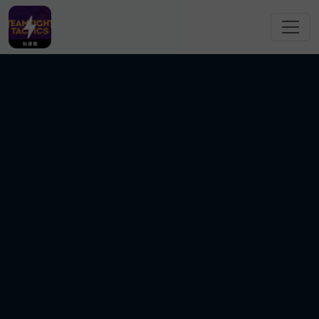
跳转到主要内容