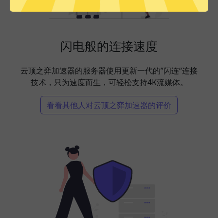
闪电般的连接速度
云顶之弈加速器的服务器使用更新一代的”闪连“连接
技术，只为速度而生，可轻松支持4K流媒体。
看看其他人对云顶之弈加速器的评价