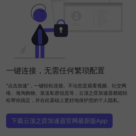
一键连接，无需任何繁琐配置
“点击加速”，一键轻松连接。不论您是观看视频、社交网
络、海淘购物、发送私密信息等，云顶之弈加速器都能轻
松帮你搞定，并在此基础上更好地保护您的个人隐私。
下载云顶之弈加速器官网最新版App