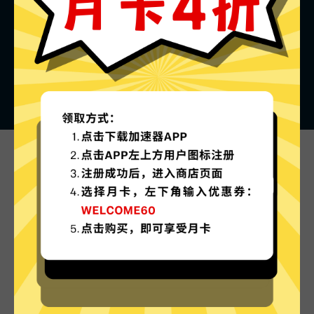
云顶之弈加速器的特色