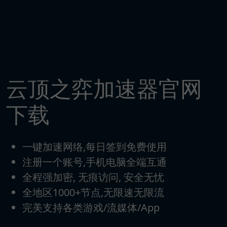
云顶之弈加速器官网
下载
一键加速网络,每日签到免费使用
注册一个账号,手机电脑全端互通
全程强加密, 无痕访问, 安全无忧
全地区1000+节点,无限速无限流
完美支持各类游戏/流媒体/App