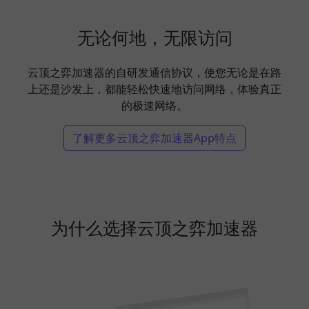
无论何地，无限访问
云顶之弈加速器的自研发通信协议，使您无论是在路
上还是沙发上，都能轻松快速地访问网络，体验真正
的极速网络。
了解更多云顶之弈加速器App特点
为什么选择云顶之弈加速器