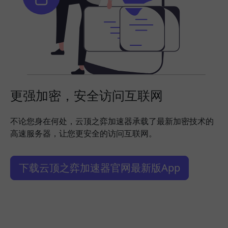
更强加密，安全访问互联网
不论您身在何处，云顶之弈加速器承载了最新加密技术的
高速服务器，让您更安全的访问互联网。
下载云顶之弈加速器官网最新版App