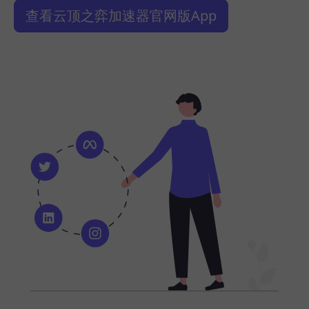
查看云顶之弈加速器官网版App