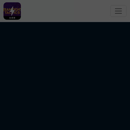
跳转到主要内容