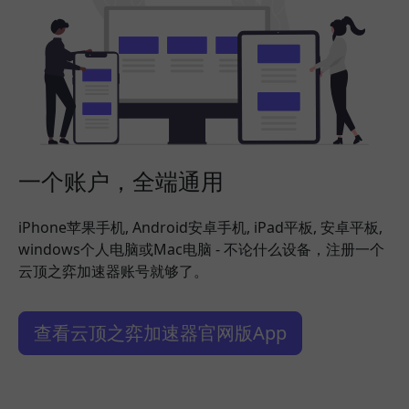
一个账户，全端通用
iPhone苹果手机, Android安卓手机, iPad平板, 安卓平板,
windows个人电脑或Mac电脑 - 不论什么设备，注册一个
云顶之弈加速器账号就够了。
查看云顶之弈加速器官网版App