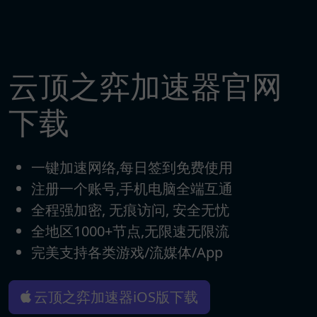
云顶之弈加速器官网
下载
一键加速网络,每日签到免费使用
注册一个账号,手机电脑全端互通
全程强加密, 无痕访问, 安全无忧
全地区1000+节点,无限速无限流
完美支持各类游戏/流媒体/App
云顶之弈加速器iOS版下载