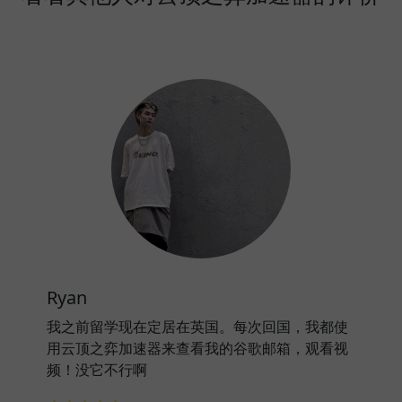
Ryan
我之前留学现在定居在英国。每次回国，我都使
用云顶之弈加速器来查看我的谷歌邮箱，观看视
频！没它不行啊