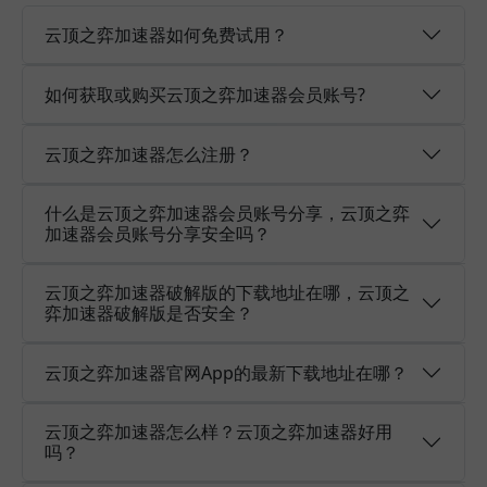
云顶之弈加速器如何免费试用？
如何获取或购买云顶之弈加速器会员账号?
云顶之弈加速器怎么注册？
什么是云顶之弈加速器会员账号分享，云顶之弈
加速器会员账号分享安全吗？
云顶之弈加速器破解版的下载地址在哪，云顶之
弈加速器破解版是否安全？
云顶之弈加速器官网App的最新下载地址在哪？
云顶之弈加速器怎么样？云顶之弈加速器好用
吗？