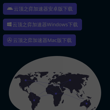
云顶之弈加速器安卓版下载
云顶之弈加速器Windows下载
云顶之弈加速器Mac版下载