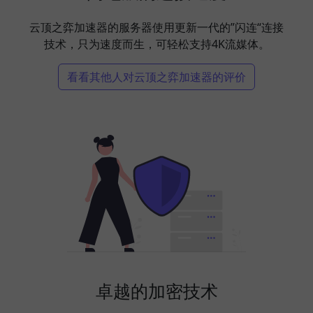
云顶之弈加速器的服务器使用更新一代的”闪连“连接
技术，只为速度而生，可轻松支持4K流媒体。
看看其他人对云顶之弈加速器的评价
卓越的加密技术