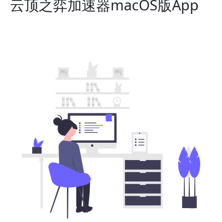
云顶之弈加速器macOS版App