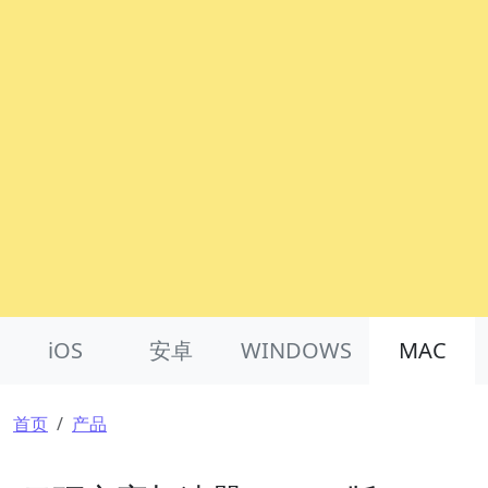
Product Nav
iOS
安卓
WINDOWS
MAC
面包屑
首页
产品