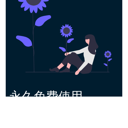
永久免费使用
现在下载云顶之弈加速器官方app，每日签
到即可获得免费时长，快去体验吧！