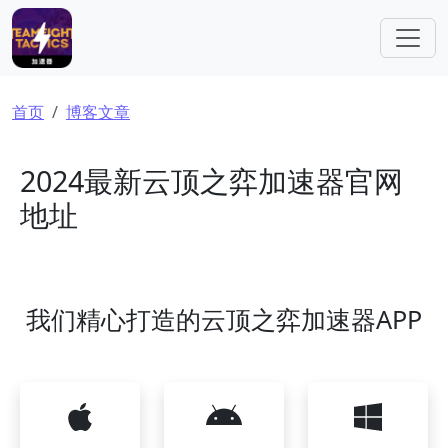
跳转到主要内容
面包屑
首页
博客文章
2024最新云顶之弈加速器官网
地址
我们精心打造的云顶之弈加速器APP